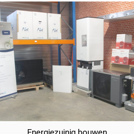
Energiezuinig bouwen