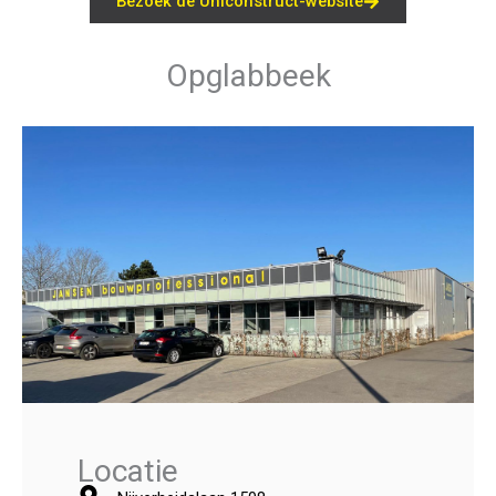
Bezoek de Uniconstruct-website
Opglabbeek
Locatie