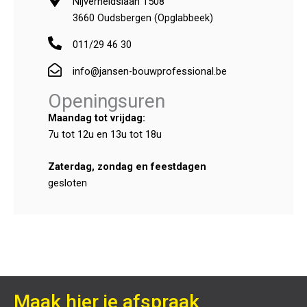
Nijverheidslaan 1508
3660 Oudsbergen (Opglabbeek)
011/29 46 30
info@jansen-bouwprofessional.be
Openingsuren
Maandag tot vrijdag:
7u tot 12u en 13u tot 18u
Zaterdag, zondag en feestdagen
gesloten
Maak hier je afspraak