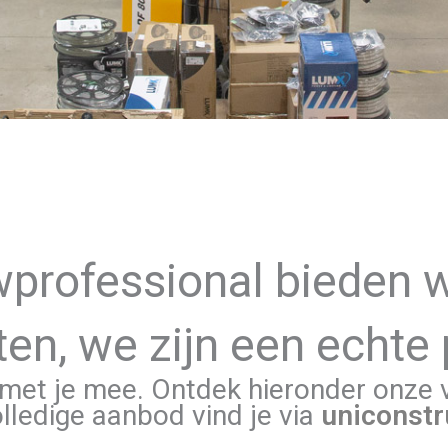
wprofessional bieden 
en, we zijn een echte 
met je mee. Ontdek hieronder onze ve
lledige aanbod vind je via
uniconstr