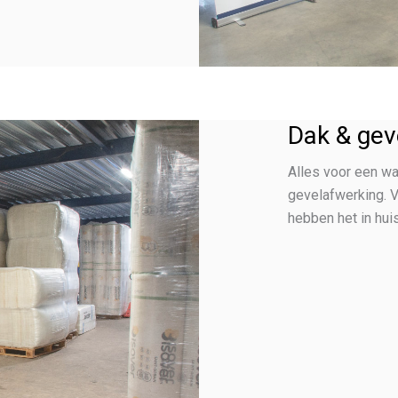
Dak & gev
Alles voor een wa
gevelafwerking. Va
hebben het in huis