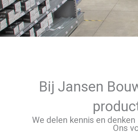
Bij Jansen Bou
product
We delen kennis en denken 
Ons vo