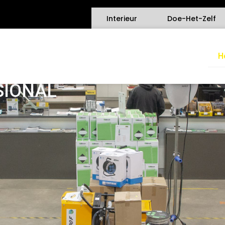
Interieur
Doe-Het-Zelf
H
SIONAL