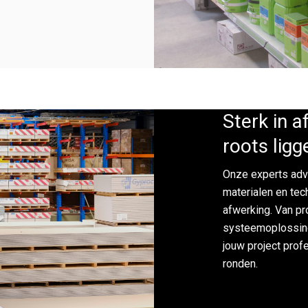
Sterk in 
roots ligg
Onze experts adv
materialen en tec
afwerking. Van pr
systeemoplossing
jouw project prof
ronden.