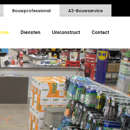
Bouwprofessional
A3-Bouwservice
ome
Diensten
Uniconstruct
Contact