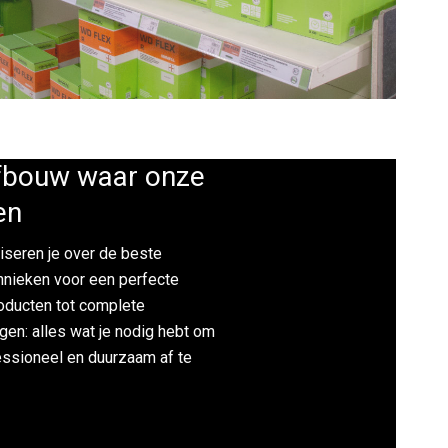
afbouw waar onze
en
iseren je over de beste
hnieken voor een perfecte
oducten tot complete
en: alles wat je nodig hebt om
essioneel en duurzaam af te