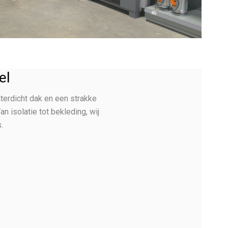
el
terdicht dak en een strakke
n isolatie tot bekleding, wij
.